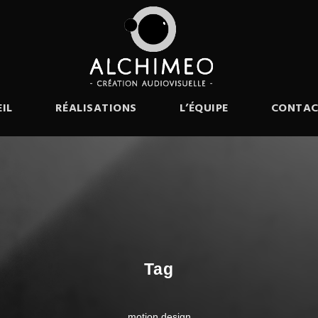
IL
RÉALISATIONS
L’ÉQUIPE
CONTAC
Tag
motion design