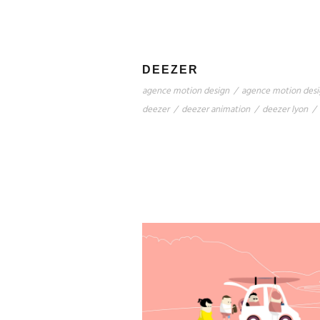
DEEZER
agence motion design
/
agence motion desi
deezer
/
deezer animation
/
deezer lyon
/