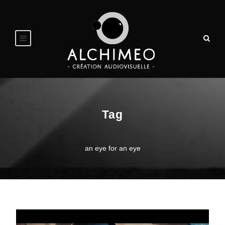
Tag
an eye for an eye